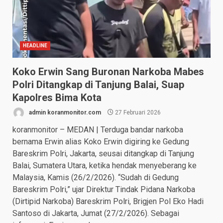
HEADLINE
Koko Erwin Sang Buronan Narkoba Mabes
Polri Ditangkap di Tanjung Balai, Suap
Kapolres Bima Kota
admin koranmonitor.com
27 Februari 2026
koranmonitor – MEDAN | Terduga bandar narkoba
bernama Erwin alias Koko Erwin digiring ke Gedung
Bareskrim Polri, Jakarta, seusai ditangkap di Tanjung
Balai, Sumatera Utara, ketika hendak menyeberang ke
Malaysia, Kamis (26/2/2026). “Sudah di Gedung
Bareskrim Polri,” ujar Direktur Tindak Pidana Narkoba
(Dirtipid Narkoba) Bareskrim Polri, Brigjen Pol Eko Hadi
Santoso di Jakarta, Jumat (27/2/2026). Sebagai