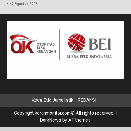
7 Agustus 2026
Kode Etik Jurnalistik
REDAKSI
Copyright koranmonitor.com© All rights reserved.
|
DarkNews
by AF themes.