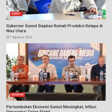
SUMUT
Gubernur Sumut Siapkan Rumah Produksi Kelapa di
Nias Utara
7 Agustus 2026
EKONOMI
Pertumbuhan Ekonomi Sumut Meningkat, Inflasi
Diproyeksi Tetap Stabil