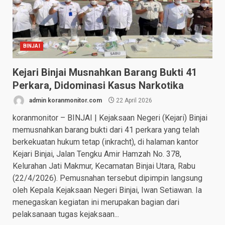
BINJAI
Kejari Binjai Musnahkan Barang Bukti 41
Perkara, Didominasi Kasus Narkotika
admin koranmonitor.com
22 April 2026
koranmonitor – BINJAI | Kejaksaan Negeri (Kejari) Binjai
memusnahkan barang bukti dari 41 perkara yang telah
berkekuatan hukum tetap (inkracht), di halaman kantor
Kejari Binjai, Jalan Tengku Amir Hamzah No. 378,
Kelurahan Jati Makmur, Kecamatan Binjai Utara, Rabu
(22/4/2026). Pemusnahan tersebut dipimpin langsung
oleh Kepala Kejaksaan Negeri Binjai, Iwan Setiawan. Ia
menegaskan kegiatan ini merupakan bagian dari
pelaksanaan tugas kejaksaan...