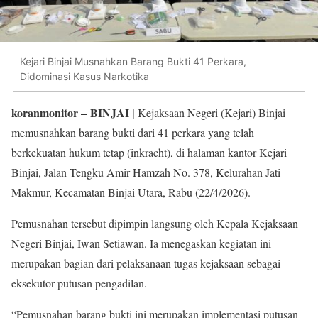
Kejari Binjai Musnahkan Barang Bukti 41 Perkara,
Didominasi Kasus Narkotika
koranmonitor
– BINJAI |
Kejaksaan Negeri (Kejari) Binjai
memusnahkan barang bukti dari 41 perkara yang telah
berkekuatan hukum tetap (inkracht), di halaman kantor Kejari
Binjai, Jalan Tengku Amir Hamzah No. 378, Kelurahan Jati
Makmur, Kecamatan Binjai Utara, Rabu (22/4/2026).
Pemusnahan tersebut dipimpin langsung oleh Kepala Kejaksaan
Negeri Binjai, Iwan Setiawan. Ia menegaskan kegiatan ini
merupakan bagian dari pelaksanaan tugas kejaksaan sebagai
eksekutor putusan pengadilan.
“Pemusnahan barang bukti ini merupakan implementasi putusan