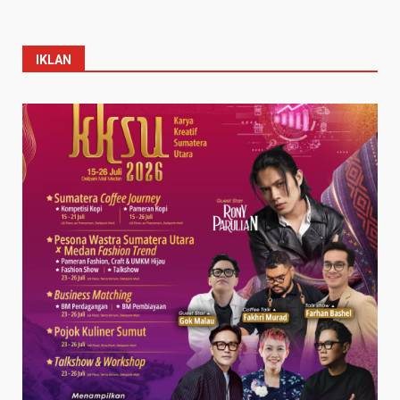
IKLAN