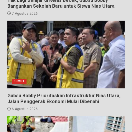
Tak Lagi Belajar di Kelas Becek, Gubsu Bobby
Bangunkan Sekolah Baru untuk Siswa Nias Utara
7 Agustus 2026
SUMUT
Gubsu Bobby Prioritaskan Infrastruktur Nias Utara,
Jalan Penggerak Ekonomi Mulai Dibenahi
6 Agustus 2026