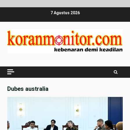
Skip
7 Agustus 2026
to
content
Dubes australia