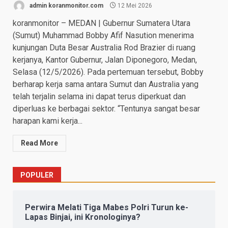
admin koranmonitor.com
12 Mei 2026
koranmonitor – MEDAN | Gubernur Sumatera Utara
(Sumut) Muhammad Bobby Afif Nasution menerima
kunjungan Duta Besar Australia Rod Brazier di ruang
kerjanya, Kantor Gubernur, Jalan Diponegoro, Medan,
Selasa (12/5/2026). Pada pertemuan tersebut, Bobby
berharap kerja sama antara Sumut dan Australia yang
telah terjalin selama ini dapat terus diperkuat dan
diperluas ke berbagai sektor. “Tentunya sangat besar
harapan kami kerja...
Read More
POPULER
Perwira Melati Tiga Mabes Polri Turun ke-
Lapas Binjai, ini Kronologinya?