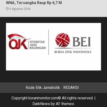
WNA, Tersangka Raup Rp 6,7 M
6 Agustus 2026
Kode Etik Jurnalistik
REDAKSI
Copyright koranmonitor.com© All rights reserved.
|
DarkNews
by AF themes.