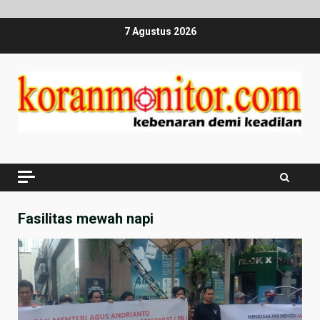
Skip
7 Agustus 2026
to
content
Fasilitas mewah napi