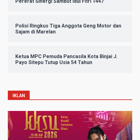
Pererat Sinergi Sambut Idul Fitri 1447
Polisi Ringkus Tiga Anggota Geng Motor dan
Sajam di Marelan
Ketua MPC Pemuda Pancasila Kota Binjai J.
Payo Sitepu Tutup Usia 54 Tahun
IKLAN