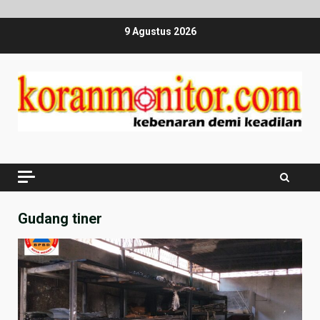
Skip
9 Agustus 2026
to
content
Gudang tiner