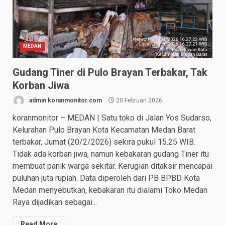
MEDAN
Gudang Tiner di Pulo Brayan Terbakar, Tak
Korban Jiwa
admin koranmonitor.com
20 Februari 2026
koranmonitor – MEDAN | Satu toko di Jalan Yos Sudarso,
Kelurahan Pulo Brayan Kota Kecamatan Medan Barat
terbakar, Jumat (20/2/2026) sekira pukul 15.25 WIB.
Tidak ada korban jiwa, namun kebakaran gudang Tiner itu
membuat panik warga sekitar. Kerugian ditaksir mencapai
puluhan juta rupiah. Data diperoleh dari PB BPBD Kota
Medan menyebutkan, kebakaran itu dialami Toko Medan
Raya dijadikan sebagai...
Read More