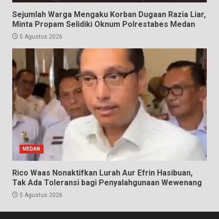
Sejumlah Warga Mengaku Korban Dugaan Razia Liar,
Minta Propam Selidiki Oknum Polrestabes Medan
5 Agustus 2026
MEDAN
Rico Waas Nonaktifkan Lurah Aur Efrin Hasibuan,
Tak Ada Toleransi bagi Penyalahgunaan Wewenang
5 Agustus 2026