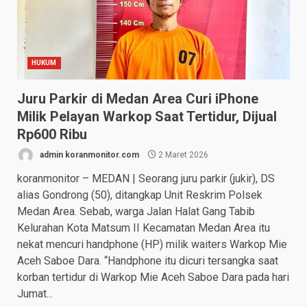
HUKUM
Juru Parkir di Medan Area Curi iPhone
Milik Pelayan Warkop Saat Tertidur, Dijual
Rp600 Ribu
admin koranmonitor.com
2 Maret 2026
koranmonitor – MEDAN | Seorang juru parkir (jukir), DS
alias Gondrong (50), ditangkap Unit Reskrim Polsek
Medan Area. Sebab, warga Jalan Halat Gang Tabib
Kelurahan Kota Matsum II Kecamatan Medan Area itu
nekat mencuri handphone (HP) milik waiters Warkop Mie
Aceh Saboe Dara. “Handphone itu dicuri tersangka saat
korban tertidur di Warkop Mie Aceh Saboe Dara pada hari
Jumat...