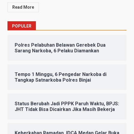
Read More
POPULER
Polres Pelabuhan Belawan Gerebek Dua
Sarang Narkoba, 6 Pelaku Diamankan
Tempo 1 Minggu, 6 Pengedar Narkoba di
Tangkap Satnarkoba Polres Binjai
Status Berubah Jadi PPPK Paruh Waktu, BPJS:
JHT Tidak Bisa Dicairkan Jika Masih Bekerja
Keberkahan Ramadan, IDCA Medan Gelar Buka