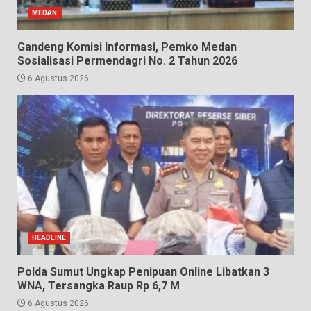
MEDAN
Gandeng Komisi Informasi, Pemko Medan
Sosialisasi Permendagri No. 2 Tahun 2026
6 Agustus 2026
HEADLINE
Polda Sumut Ungkap Penipuan Online Libatkan 3
WNA, Tersangka Raup Rp 6,7 M
6 Agustus 2026