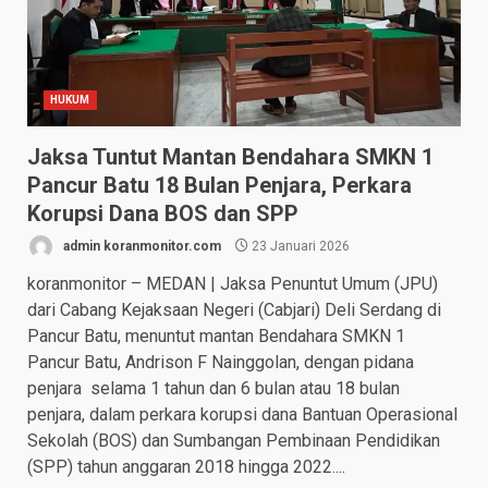
HUKUM
Jaksa Tuntut Mantan Bendahara SMKN 1
Pancur Batu 18 Bulan Penjara, Perkara
Korupsi Dana BOS dan SPP
admin koranmonitor.com
23 Januari 2026
koranmonitor – MEDAN | Jaksa Penuntut Umum (JPU)
dari Cabang Kejaksaan Negeri (Cabjari) Deli Serdang di
Pancur Batu, menuntut mantan Bendahara SMKN 1
Pancur Batu, Andrison F Nainggolan, dengan pidana
penjara selama 1 tahun dan 6 bulan atau 18 bulan
penjara, dalam perkara korupsi dana Bantuan Operasional
Sekolah (BOS) dan Sumbangan Pembinaan Pendidikan
(SPP) tahun anggaran 2018 hingga 2022....