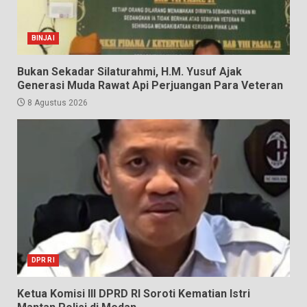
BINJAI
Bukan Sekadar Silaturahmi, H.M. Yusuf Ajak
Generasi Muda Rawat Api Perjuangan Para Veteran
8 Agustus 2026
DPR RI
Ketua Komisi III DPRD RI Soroti Kematian Istri