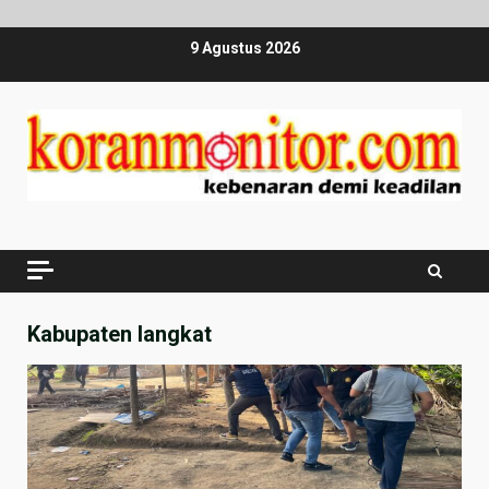
Skip
9 Agustus 2026
to
content
Kabupaten langkat