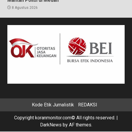
Mantan Polisi di Medan
8 Agustus 2026
Kode Etik Jurnalistik
REDAKSI
Copyright koranmonitor.com© All rights reserved.
|
DarkNews
by AF themes.