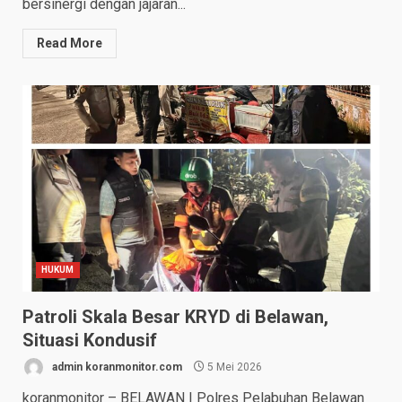
bersinergi dengan jajaran...
Read More
HUKUM
Patroli Skala Besar KRYD di Belawan,
Situasi Kondusif
admin koranmonitor.com
5 Mei 2026
koranmonitor – BELAWAN | Polres Pelabuhan Belawan