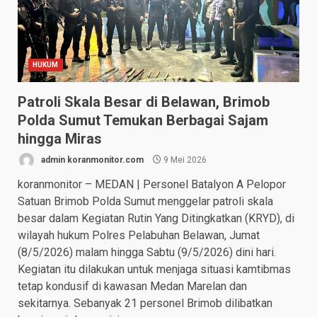
HUKUM
Patroli Skala Besar di Belawan, Brimob
Polda Sumut Temukan Berbagai Sajam
hingga Miras
admin koranmonitor.com
9 Mei 2026
koranmonitor – MEDAN | Personel Batalyon A Pelopor
Satuan Brimob Polda Sumut menggelar patroli skala
besar dalam Kegiatan Rutin Yang Ditingkatkan (KRYD), di
wilayah hukum Polres Pelabuhan Belawan, Jumat
(8/5/2026) malam hingga Sabtu (9/5/2026) dini hari.
Kegiatan itu dilakukan untuk menjaga situasi kamtibmas
tetap kondusif di kawasan Medan Marelan dan
sekitarnya. Sebanyak 21 personel Brimob dilibatkan