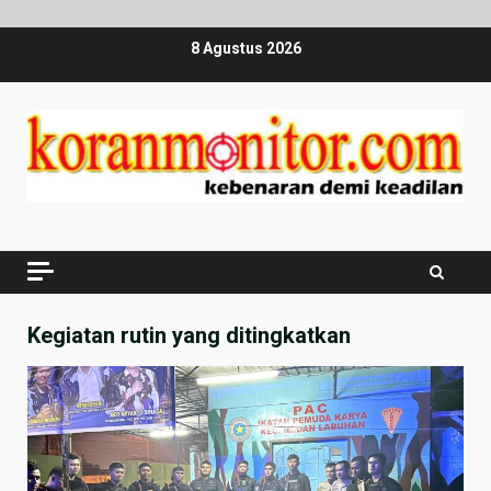
Skip
8 Agustus 2026
to
content
Kegiatan rutin yang ditingkatkan