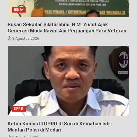
BINJAI
Bukan Sekadar Silaturahmi, H.M. Yusuf Ajak
Generasi Muda Rawat Api Perjuangan Para Veteran
8 Agustus 2026
DPR RI
Ketua Komisi III DPRD RI Soroti Kematian Istri
Mantan Polisi di Medan