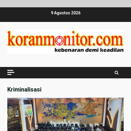
Skip
9 Agustus 2026
to
content
Kriminalisasi