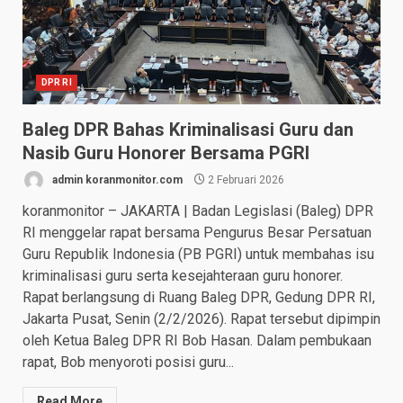
DPR RI
Baleg DPR Bahas Kriminalisasi Guru dan
Nasib Guru Honorer Bersama PGRI
admin koranmonitor.com
2 Februari 2026
koranmonitor – JAKARTA | Badan Legislasi (Baleg) DPR
RI menggelar rapat bersama Pengurus Besar Persatuan
Guru Republik Indonesia (PB PGRI) untuk membahas isu
kriminalisasi guru serta kesejahteraan guru honorer.
Rapat berlangsung di Ruang Baleg DPR, Gedung DPR RI,
Jakarta Pusat, Senin (2/2/2026). Rapat tersebut dipimpin
oleh Ketua Baleg DPR RI Bob Hasan. Dalam pembukaan
rapat, Bob menyoroti posisi guru...
Read More