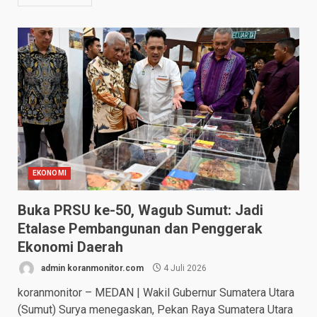
EKONOMI
Buka PRSU ke-50, Wagub Sumut: Jadi
Etalase Pembangunan dan Penggerak
Ekonomi Daerah
admin koranmonitor.com
4 Juli 2026
koranmonitor – MEDAN | Wakil Gubernur Sumatera Utara
(Sumut) Surya menegaskan, Pekan Raya Sumatera Utara