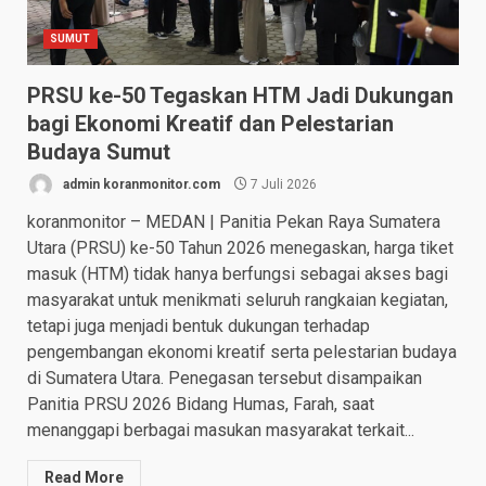
SUMUT
PRSU ke-50 Tegaskan HTM Jadi Dukungan
bagi Ekonomi Kreatif dan Pelestarian
Budaya Sumut
admin koranmonitor.com
7 Juli 2026
koranmonitor – MEDAN | Panitia Pekan Raya Sumatera
Utara (PRSU) ke-50 Tahun 2026 menegaskan, harga tiket
masuk (HTM) tidak hanya berfungsi sebagai akses bagi
masyarakat untuk menikmati seluruh rangkaian kegiatan,
tetapi juga menjadi bentuk dukungan terhadap
pengembangan ekonomi kreatif serta pelestarian budaya
di Sumatera Utara. Penegasan tersebut disampaikan
Panitia PRSU 2026 Bidang Humas, Farah, saat
menanggapi berbagai masukan masyarakat terkait...
Read More