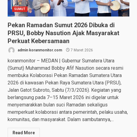
SUMUT
Pekan Ramadan Sumut 2026 Dibuka di
PRSU, Bobby Nasution Ajak Masyarakat
Perkuat Kebersamaan
admin koranmonitor.com
7 Maret 2026
koranmonitor – MEDAN | Gubernur Sumatera Utara
(Sumut) Muhammad Bobby Afif Nasution secara resmi
membuka Kolaborasi Pekan Ramadan Sumatera Utara
2026 di kawasan Pekan Raya Sumatera Utara (PRSU),
Jalan Gatot Subroto, Sabtu (7/3/2026). Kegiatan yang
berlangsung pada 7–15 Maret 2026 ini digelar untuk
menyemarakkan bulan suci Ramadan sekaligus
memperkuat kolaborasi antara pemerintah, pelaku usaha,
komunitas, dan masyarakat. Dalam sambutannya,...
Read More