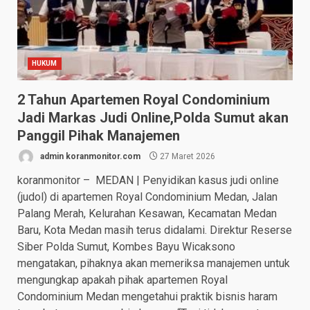
HUKUM
2 Tahun Apartemen Royal Condominium
Jadi Markas Judi Online,Polda Sumut akan
Panggil Pihak Manajemen
admin koranmonitor.com
27 Maret 2026
koranmonitor – MEDAN | Penyidikan kasus judi online
(judol) di apartemen Royal Condominium Medan, Jalan
Palang Merah, Kelurahan Kesawan, Kecamatan Medan
Baru, Kota Medan masih terus didalami. Direktur Reserse
Siber Polda Sumut, Kombes Bayu Wicaksono
mengatakan, pihaknya akan memeriksa manajemen untuk
mengungkap apakah pihak apartemen Royal
Condominium Medan mengetahui praktik bisnis haram