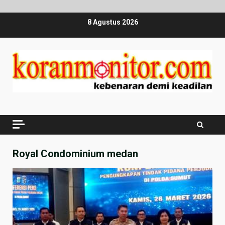
Skip
8 Agustus 2026
to
content
Royal Condominium medan