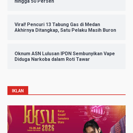
hingga 50 Persen
Viral! Pencuri 13 Tabung Gas di Medan
Akhirnya Ditangkap, Satu Pelaku Masih Buron
Oknum ASN Lulusan IPDN Sembunyikan Vape
Diduga Narkoba dalam Roti Tawar
IKLAN