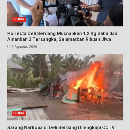
HUKUM
Polresta Deli Serdang Musnahkan 1,2 Kg Sabu dan
Amankan 3 Tersangka, Selamatkan Ribuan Jiwa
7 Agustus 2026
HUKUM
Sarang Narkoba di Deli Serdang Dilengkapi CCTV