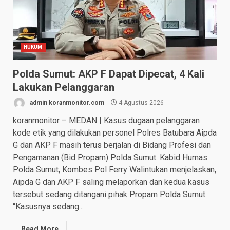
HUKUM
Polda Sumut: AKP F Dapat Dipecat, 4 Kali
Lakukan Pelanggaran
admin koranmonitor.com
4 Agustus 2026
koranmonitor – MEDAN | Kasus dugaan pelanggaran
kode etik yang dilakukan personel Polres Batubara Aipda
G dan AKP F masih terus berjalan di Bidang Profesi dan
Pengamanan (Bid Propam) Polda Sumut. Kabid Humas
Polda Sumut, Kombes Pol Ferry Walintukan menjelaskan,
Aipda G dan AKP F saling melaporkan dan kedua kasus
tersebut sedang ditangani pihak Propam Polda Sumut.
“Kasusnya sedang...
Read More