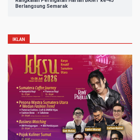
Rangkaian Peringatan Harlah BKMT ke-45
Berlangsung Semarak
IKLAN