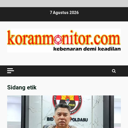
Skip
7 Agustus 2026
to
content
Sidang etik