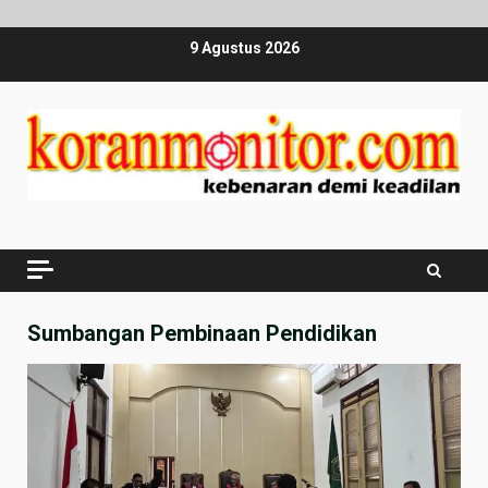
Skip
9 Agustus 2026
to
content
Sumbangan Pembinaan Pendidikan