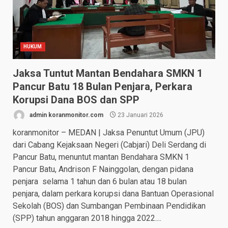
HUKUM
Jaksa Tuntut Mantan Bendahara SMKN 1
Pancur Batu 18 Bulan Penjara, Perkara
Korupsi Dana BOS dan SPP
admin koranmonitor.com
23 Januari 2026
koranmonitor – MEDAN | Jaksa Penuntut Umum (JPU)
dari Cabang Kejaksaan Negeri (Cabjari) Deli Serdang di
Pancur Batu, menuntut mantan Bendahara SMKN 1
Pancur Batu, Andrison F Nainggolan, dengan pidana
penjara selama 1 tahun dan 6 bulan atau 18 bulan
penjara, dalam perkara korupsi dana Bantuan Operasional
Sekolah (BOS) dan Sumbangan Pembinaan Pendidikan
(SPP) tahun anggaran 2018 hingga 2022....