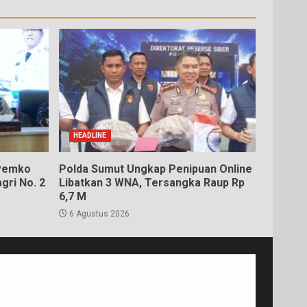
HEADLINE
 Pemko
Polda Sumut Ungkap Penipuan Online
gri No. 2
Libatkan 3 WNA, Tersangka Raup Rp
6,7 M
6 Agustus 2026