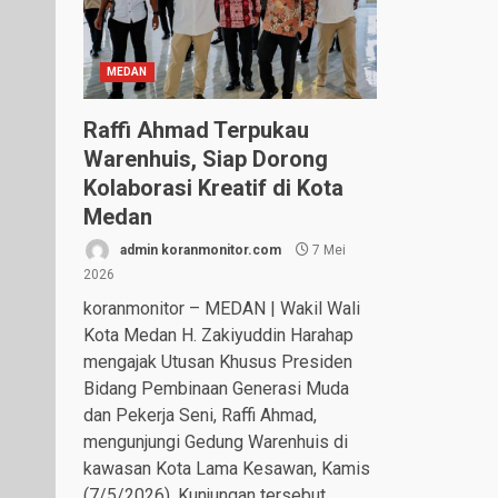
MEDAN
Raffi Ahmad Terpukau
Warenhuis, Siap Dorong
Kolaborasi Kreatif di Kota
Medan
admin koranmonitor.com
7 Mei
2026
koranmonitor – MEDAN | Wakil Wali
Kota Medan H. Zakiyuddin Harahap
mengajak Utusan Khusus Presiden
Bidang Pembinaan Generasi Muda
dan Pekerja Seni, Raffi Ahmad,
mengunjungi Gedung Warenhuis di
kawasan Kota Lama Kesawan, Kamis
(7/5/2026). Kunjungan tersebut