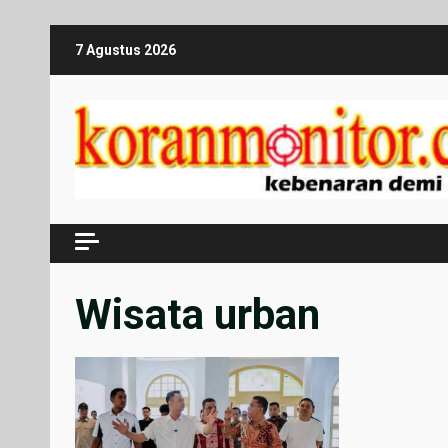
Skip
7 Agustus 2026
to
content
Wisata urban