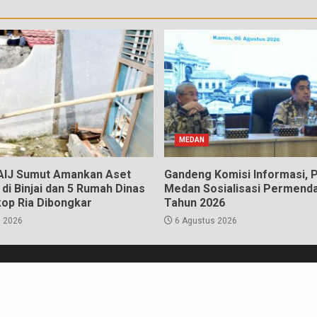
MEDAN
 AIJ Sumut Amankan Aset
Gandeng Komisi Informasi,
di Binjai dan 5 Rumah Dinas
Medan Sosialisasi Permenda
kop Ria Dibongkar
Tahun 2026
 2026
6 Agustus 2026