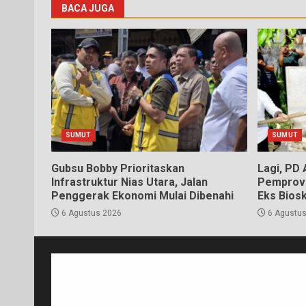
BACA JUGA
SUMUT
SUMUT
Gubsu Bobby Prioritaskan
Lagi, PD
Infrastruktur Nias Utara, Jalan
Pemprov 
Penggerak Ekonomi Mulai Dibenahi
Eks Bios
6 Agustus 2026
6 Agustus