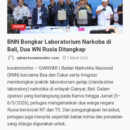
HUKUM
BNN Bongkar Laboratorium Narkoba di
Bali, Dua WN Rusia Ditangkap
admin koranmonitor.com
7 Maret 2026
koranmonitor – GIANYAR | Badan Narkotika Nasional
(BNN) bersama Bea dan Cukai serta Imigrasi
membongkar praktik laboratorium gelap (clandestine
laboratory) narkotika di wilayah Gianyar, Bali. Dalam
operasi yang berlangsung pada Kamis hingga Jumat (5–
6/3/2026), petugas mengamankan dua warga negara
Rusia berinisial NT dan TS. Dari pengungkapan tersebut,
petugas juga menyita sejumlah bahan kimia dan peralatan
yang diduga digunakan untuk...