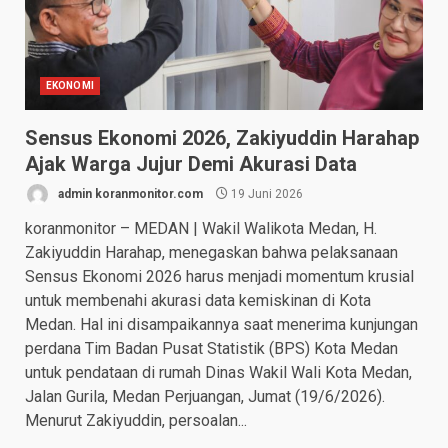
EKONOMI
Sensus Ekonomi 2026, Zakiyuddin Harahap
Ajak Warga Jujur Demi Akurasi Data
admin koranmonitor.com
19 Juni 2026
koranmonitor – MEDAN | Wakil Walikota Medan, H.
Zakiyuddin Harahap, menegaskan bahwa pelaksanaan
Sensus Ekonomi 2026 harus menjadi momentum krusial
untuk membenahi akurasi data kemiskinan di Kota
Medan. Hal ini disampaikannya saat menerima kunjungan
perdana Tim Badan Pusat Statistik (BPS) Kota Medan
untuk pendataan di rumah Dinas Wakil Wali Kota Medan,
Jalan Gurila, Medan Perjuangan, Jumat (19/6/2026).
Menurut Zakiyuddin, persoalan...