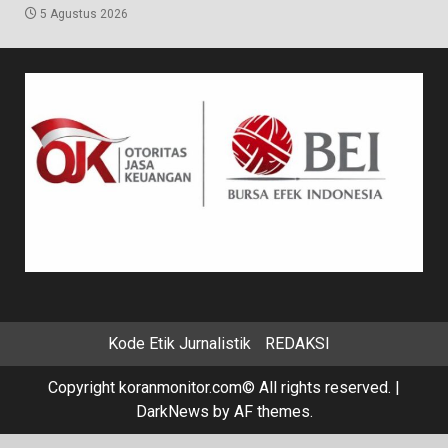
5 Agustus 2026
Kode Etik Jurnalistik
REDAKSI
Copyright koranmonitor.com© All rights reserved.
|
DarkNews
by AF themes.