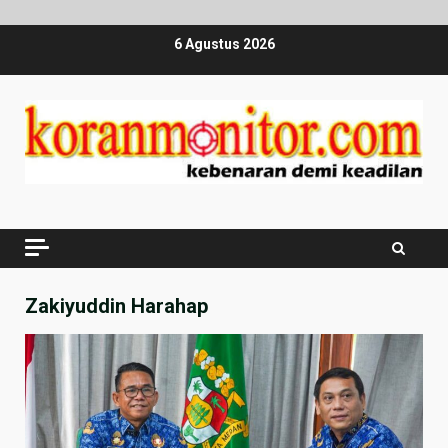
Skip
6 Agustus 2026
to
content
Zakiyuddin Harahap