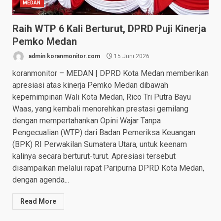
MEDAN
Raih WTP 6 Kali Berturut, DPRD Puji Kinerja
Pemko Medan
admin koranmonitor.com
15 Juni 2026
koranmonitor – MEDAN | DPRD Kota Medan memberikan
apresiasi atas kinerja Pemko Medan dibawah
kepemimpinan Wali Kota Medan, Rico Tri Putra Bayu
Waas, yang kembali menorehkan prestasi gemilang
dengan mempertahankan Opini Wajar Tanpa
Pengecualian (WTP) dari Badan Pemeriksa Keuangan
(BPK) RI Perwakilan Sumatera Utara, untuk keenam
kalinya secara berturut-turut. Apresiasi tersebut
disampaikan melalui rapat Paripurna DPRD Kota Medan,
dengan agenda...
Read More