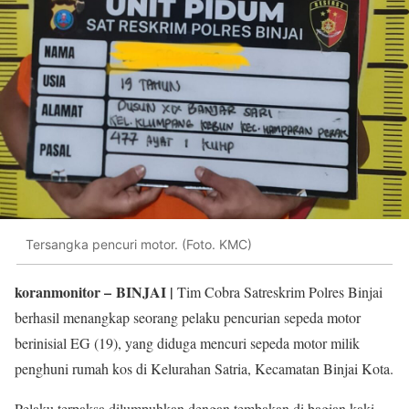
Tersangka pencuri motor. (Foto. KMC)
koranmonitor
– BINJAI |
Tim Cobra Satreskrim Polres Binjai
berhasil menangkap seorang pelaku pencurian sepeda motor
berinisial EG (19), yang diduga mencuri sepeda motor milik
penghuni rumah kos di Kelurahan Satria, Kecamatan Binjai Kota.
Pelaku terpaksa dilumpuhkan dengan tembakan di bagian kaki,