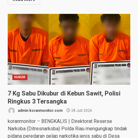
HUKUM
7 Kg Sabu Dikubur di Kebun Sawit, Polisi
Ringkus 3 Tersangka
admin koranmonitor.com
28 Juli 2026
koranmonitor – BENGKALIS | Direktorat Reserse
Narkoba (Ditresnarkoba) Polda Riau mengungkap tindak
pidana peredaran gelap narkotika jenis sabu di Desa