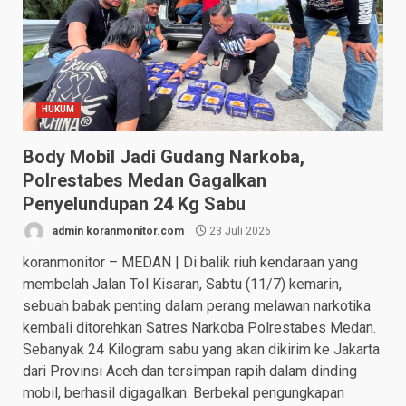
HUKUM
Body Mobil Jadi Gudang Narkoba,
Polrestabes Medan Gagalkan
Penyelundupan 24 Kg Sabu
admin koranmonitor.com
23 Juli 2026
koranmonitor – MEDAN | Di balik riuh kendaraan yang
membelah Jalan Tol Kisaran, Sabtu (11/7) kemarin,
sebuah babak penting dalam perang melawan narkotika
kembali ditorehkan Satres Narkoba Polrestabes Medan.
Sebanyak 24 Kilogram sabu yang akan dikirim ke Jakarta
dari Provinsi Aceh dan tersimpan rapih dalam dinding
mobil, berhasil digagalkan. Berbekal pengungkapan