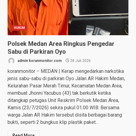
HUKUM
Polsek Medan Area Ringkus Pengedar
Sabu di Parkiran Oyo
admin koranmonitor.com
28 Juli 2026
koranmonitor – MEDAN | Kerap mengedarkan narkotika
jenis sabu-sabu di parkiran Oyo Jalan AR Hakim Medan,
Kelurahan Pasar Merah Timur, Kecamatan Medan Area,
membuat Jhonni Yacubus (43) tak berkutik ketika
ditangkap petugas Unit Reskrim Polsek Medan Area,
Kamis (23/7/2026) sekira pukul 01.00 WIB. Bersama
warga Jalan AR Hakim tersebut disita berbagai barang
bukti, seperti 2 bungkus klip plastik paket...
Read More