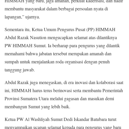
HIMMAH yang baru, jaga amanah, perkuat kaderisasi, dan hadir
membantu masyarakat dalam berbagai persoalan nyata di
lapangan,” ujarnya.
Sementara itu, Ketua Umum Pengurus Pusat (PP) HIMMAH
Abdul Razak Nasution mengucapkan selamat atas dilantiknya
PW HIMMAH Sumut. Ia berharap para pengurus yang dilantik
memahami bahwa jabatan tersebut merupakan amanah dan
sumpah untuk menjalankan roda organisasi dengan penuh
tanggung jawab.
Abdul Razak juga menegaskan, di era inovasi dan kolaborasi saat
ini, HIMMAH harus terus berinovasi serta membantu Pemerintah
Provinsi Sumatera Utara melalui gagasan dan masukan demi
membangun Sumut yang lebih baik.
Ketua PW Al Washliyah Sumut Dedi Iskandar Batubara turut
menyampaikan ucapan selamat kepada para pengurus yang baru