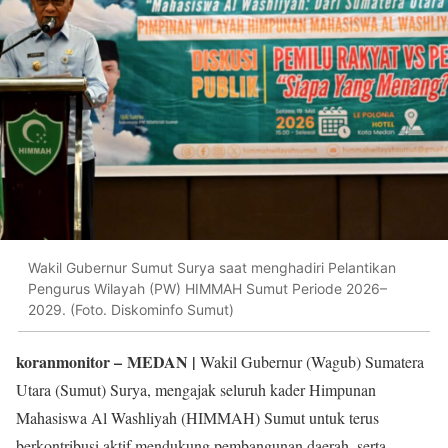
Wakil Gubernur Sumut Surya saat menghadiri Pelantikan
Pengurus Wilayah (PW) HIMMAH Sumut Periode 2026–
2029. (Foto. Diskominfo Sumut)
koranmonitor
– MEDAN |
Wakil Gubernur (Wagub) Sumatera
Utara (Sumut) Surya, mengajak seluruh kader Himpunan
Mahasiswa Al Washliyah (HIMMAH) Sumut untuk terus
berkontribusi aktif mendukung pembangunan daerah, serta