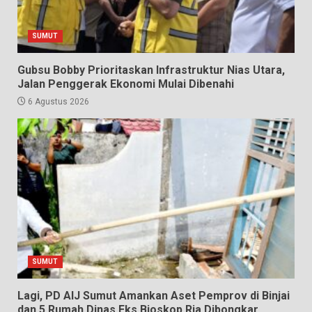
SUMUT
Gubsu Bobby Prioritaskan Infrastruktur Nias Utara,
Jalan Penggerak Ekonomi Mulai Dibenahi
6 Agustus 2026
SUMUT
Lagi, PD AIJ Sumut Amankan Aset Pemprov di Binjai
dan 5 Rumah Dinas Eks Bioskop Ria Dibongkar