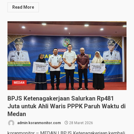
Read More
MEDAN
BPJS Ketenagakerjaan Salurkan Rp481
Juta untuk Ahli Waris PPPK Paruh Waktu di
Medan
admin koranmonitor.com
28 Maret 2026
koranmonitor – MEDAN | BPJS Ketenagakerjaan kembali