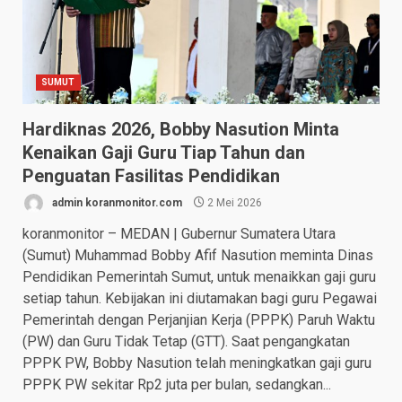
SUMUT
Hardiknas 2026, Bobby Nasution Minta
Kenaikan Gaji Guru Tiap Tahun dan
Penguatan Fasilitas Pendidikan
admin koranmonitor.com
2 Mei 2026
koranmonitor – MEDAN | Gubernur Sumatera Utara
(Sumut) Muhammad Bobby Afif Nasution meminta Dinas
Pendidikan Pemerintah Sumut, untuk menaikkan gaji guru
setiap tahun. Kebijakan ini diutamakan bagi guru Pegawai
Pemerintah dengan Perjanjian Kerja (PPPK) Paruh Waktu
(PW) dan Guru Tidak Tetap (GTT). Saat pengangkatan
PPPK PW, Bobby Nasution telah meningkatkan gaji guru
PPPK PW sekitar Rp2 juta per bulan, sedangkan...